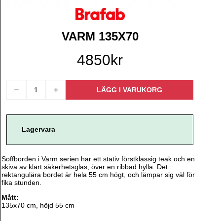
VARM 135X70
4850kr
Lagervara
Soffborden i Varm serien har ett stativ förstklassig teak och en
skiva av klart säkerhetsglas, över en ribbad hylla. Det
rektangulära bordet är hela 55 cm högt, och lämpar sig väl för
fika stunden.
Mått:
135x70 cm, höjd 55 cm