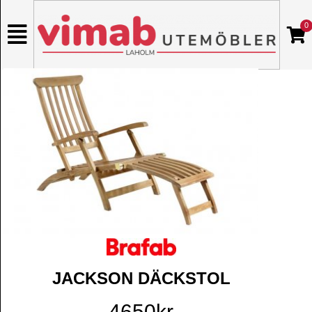
0
JACKSON DÄCKSTOL
4650kr