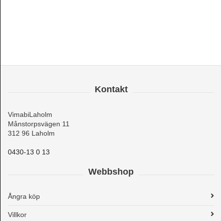
Kontakt
VimabiLaholm
Månstorpsvägen 11
312 96 Laholm
0430-13 0 13
Webbshop
Ångra köp
Villkor