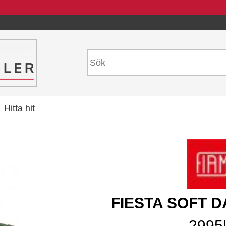
Hitta hit
FIESTA SOFT 
2995