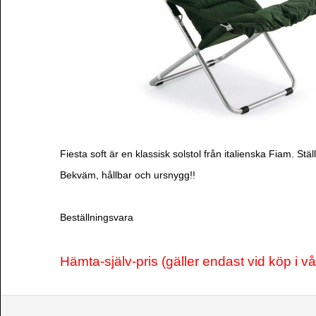
Fiesta soft är en klassisk solstol från italienska Fiam. Stä
Bekväm, hållbar och ursnygg!!
Beställningsvara
Hämta-själv-pris (gäller endast vid köp i v