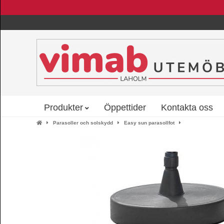
Produkter
Öppettider
Kontakta oss
Parasoller och solskydd
Easy sun parasollfot