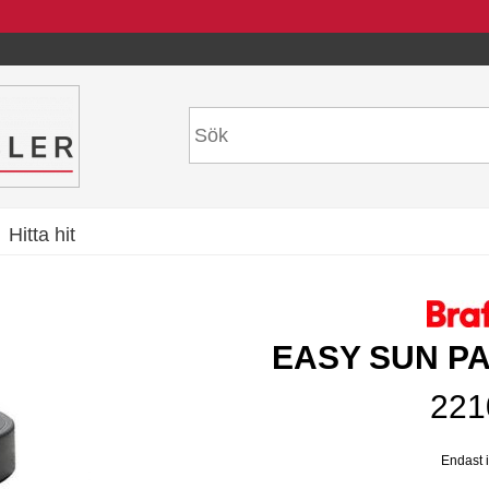
Hitta hit
EASY SUN P
221
Endast i