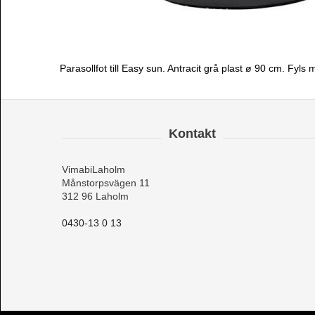
Parasollfot till Easy sun. Antracit grå plast ø 90 cm. Fyls 
Kontakt
VimabiLaholm
Månstorpsvägen 11
312 96 Laholm
0430-13 0 13