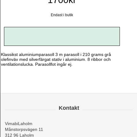
Endast i butik
Klassikst aluminiumparasoll 3 m parasoll i 210 grams grå
olefinväv med silverfärgat stativ i aluminium. 8 ribbor och
ventilationslucka. Parasollfot ingår ej.
Kontakt
VimabiLaholm
Månstorpsvägen 11
312 96 Laholm