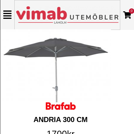
0
ANDRIA 300 CM
1700kr