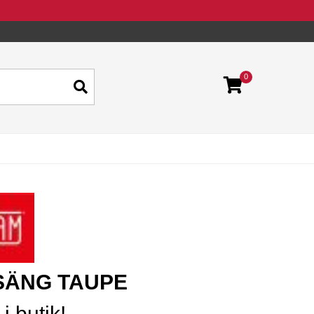
0
SÄNG TAUPE
i butik!