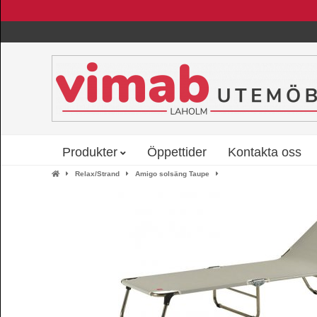
Produkter
Öppettider
Kontakta oss
Relax/Strand
Amigo solsäng Taupe