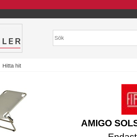
Hitta hit
AMIGO SOL
Endast 