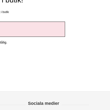
i butik
ålig.
Sociala medier