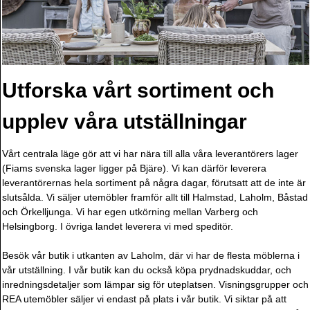
Utforska vårt sortiment och
upplev våra utställningar
Vårt centrala läge gör att vi har nära till alla våra leverantörers lager
(Fiams svenska lager ligger på Bjäre). Vi kan därför leverera
leverantörernas hela sortiment på några dagar, förutsatt att de inte är
slutsålda. Vi säljer utemöbler framför allt till Halmstad, Laholm, Båstad
och Örkelljunga. Vi har egen utkörning mellan Varberg och
Helsingborg. I övriga landet leverera vi med speditör.
Besök vår butik i utkanten av Laholm, där vi har de flesta möblerna i
vår utställning. I vår butik kan du också köpa prydnadskuddar, och
inredningsdetaljer som lämpar sig för uteplatsen. Visningsgrupper och
REA utemöbler säljer vi endast på plats i vår butik. Vi siktar på att