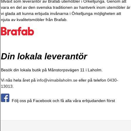
tillväxt som leverantör av Brafab utemöbler i Örkelljunga. Genom att
vara en del av den svenska traditionen av hantverk inom utemöbler är
vi glada att kunna erbjuda invånarna i Örkelljunga möjligheten att
njuta av kvalitetsmöbler från Brafab.
Din lokala leverantör
Besök din lokala butik på Månstorpsvägen 11 i Laholm.
Vi nås hela året på
info@vimabilaholm.se
eller på telefon
0430-
13013
.
Följ oss på Facebook och få alla våra erbjudanden först