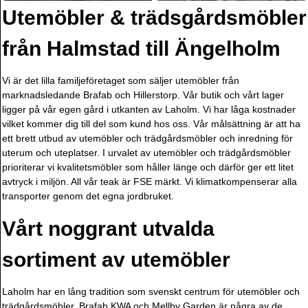
Utemöbler & trädsgårdsmöbler
från Halmstad till Ängelholm
Vi är det lilla familjeföretaget som säljer utemöbler från
marknadsledande Brafab och Hillerstorp. Vår butik och vårt lager
ligger på vår egen gård i utkanten av Laholm. Vi har låga kostnader
vilket kommer dig till del som kund hos oss. Vår målsättning är att ha
ett brett utbud av utemöbler och trädgårdsmöbler och inredning för
uterum och uteplatser. I urvalet av utemöbler och trädgårdsmöbler
prioriterar vi kvalitetsmöbler som håller länge och därför ger ett litet
avtryck i miljön. All vår teak är FSE märkt. Vi klimatkompenserar alla
transporter genom det egna jordbruket.
Vårt noggrant utvalda
sortiment av utemöbler
Laholm har en lång tradition som svenskt centrum för utemöbler och
trädgårdsmöbler. Brafab KWA och Mellby Garden är några av de