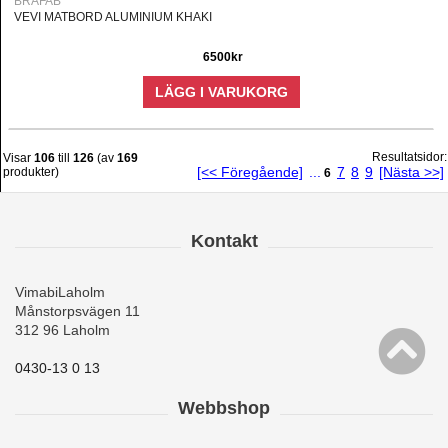
BRAFAB
VEVI MATBORD ALUMINIUM KHAKI
6500kr
LÄGG I VARUKORG
Resultatsidor:
Visar
106
till
126
(av
169
[<< Föregående]
...
7
8
9
[Nästa >>]
produkter)
6
Kontakt
VimabiLaholm
Månstorpsvägen 11
312 96 Laholm
0430-13 0 13
Webbshop