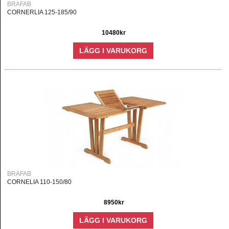
BRAFAB
CORNERLIA 125-185/90
10480kr
LÄGG I VARUKORG
BRAFAB
CORNELIA 110-150/80
8950kr
LÄGG I VARUKORG