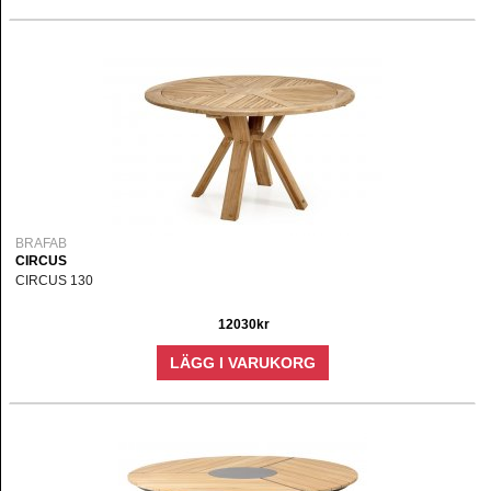
BRAFAB
CIRCUS
CIRCUS 130
12030kr
LÄGG I VARUKORG