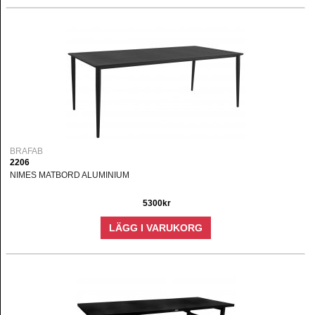
BRAFAB
2206
NIMES MATBORD ALUMINIUM
5300kr
LÄGG I VARUKORG