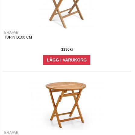
BRAFAB
TURIN D100 CM
3330kr
LÄGG I VARUKORG
BRAFAB