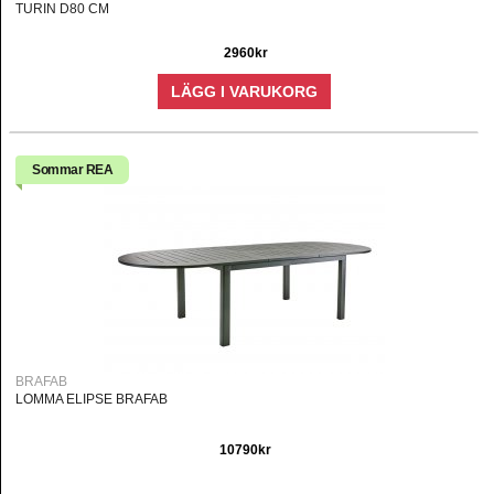
TURIN D80 CM
2960kr
LÄGG I VARUKORG
Sommar REA
BRAFAB
LOMMA ELIPSE BRAFAB
10790kr