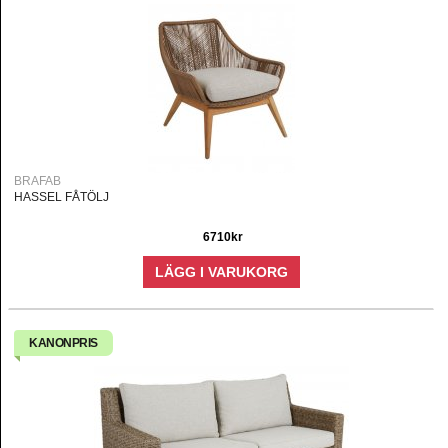
BRAFAB
HASSEL FÅTÖLJ
6710kr
LÄGG I VARUKORG
KANONPRIS