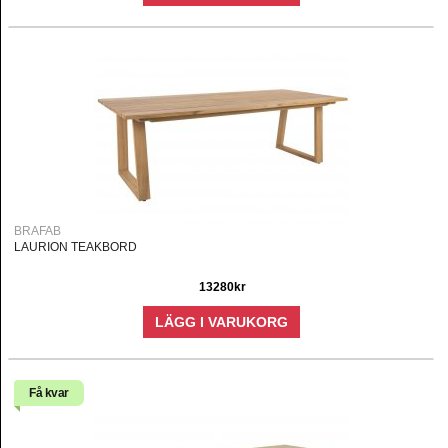
BRAFAB
LAURION TEAKBORD
13280kr
LÄGG I VARUKORG
Få kvar