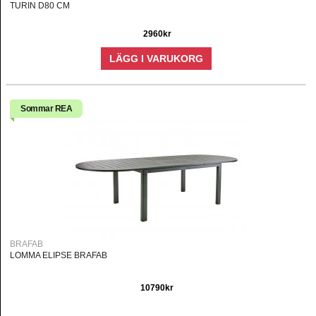
TURIN D80 CM
2960kr
LÄGG I VARUKORG
Sommar REA
BRAFAB
LOMMA ELIPSE BRAFAB
10790kr