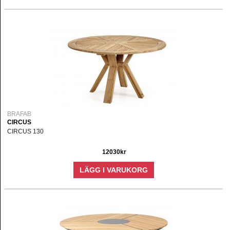
BRAFAB
CIRCUS
CIRCUS 130
12030kr
LÄGG I VARUKORG