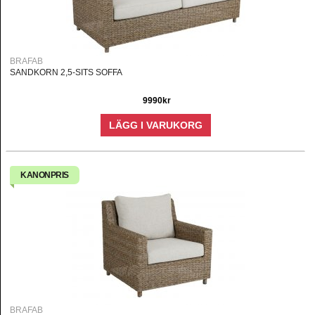
BRAFAB
SANDKORN 2,5-SITS SOFFA
9990kr
LÄGG I VARUKORG
KANONPRIS
BRAFAB