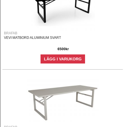
BRAFAB
VEVI MATBORD ALUMINIUM SVART
6500kr
LÄGG I VARUKORG