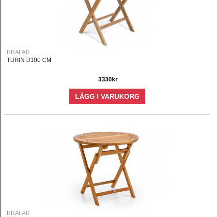
BRAFAB
TURIN D100 CM
3330kr
LÄGG I VARUKORG
BRAFAB