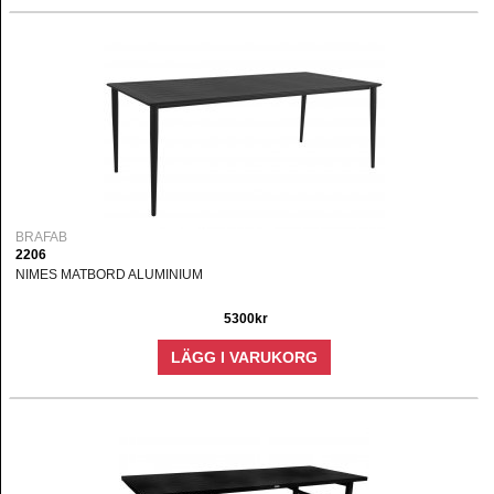
BRAFAB
2206
NIMES MATBORD ALUMINIUM
5300kr
LÄGG I VARUKORG