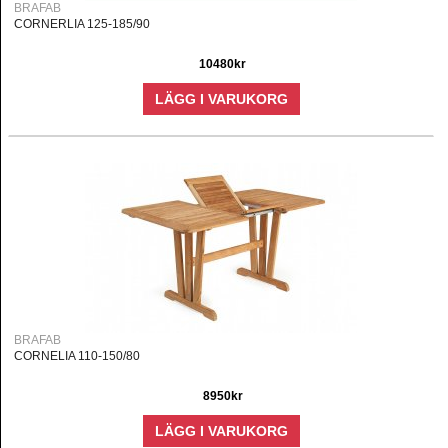
BRAFAB
CORNERLIA 125-185/90
10480kr
LÄGG I VARUKORG
BRAFAB
CORNELIA 110-150/80
8950kr
LÄGG I VARUKORG