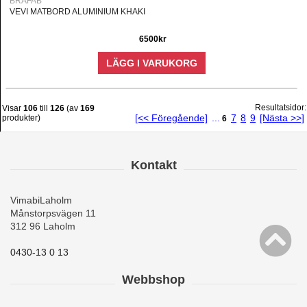
BRAFAB
VEVI MATBORD ALUMINIUM KHAKI
6500kr
LÄGG I VARUKORG
Resultatsidor:
Visar
106
till
126
(av
169
[<< Föregående]
...
7
8
9
[Nästa >>]
produkter)
6
Kontakt
VimabiLaholm
Månstorpsvägen 11
312 96 Laholm
0430-13 0 13
Webbshop