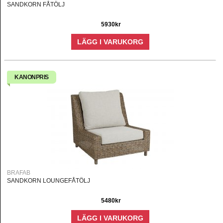
SANDKORN FÅTÖLJ
5930kr
LÄGG I VARUKORG
KANONPRIS
BRAFAB
SANDKORN LOUNGEFÅTÖLJ
5480kr
LÄGG I VARUKORG