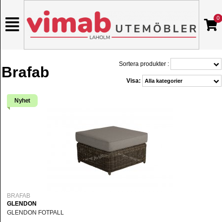
0
Sortera produkter :
Brafab
Visa:
Nyhet
BRAFAB
GLENDON
GLENDON FOTPALL